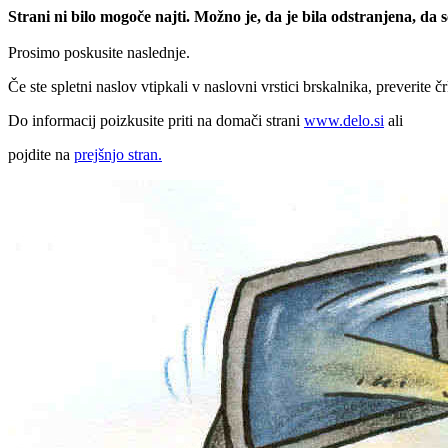
Strani ni bilo mogoče najti. Možno je, da je bila odstranjena, da
Prosimo poskusite naslednje.
Če ste spletni naslov vtipkali v naslovni vrstici brskalnika, preverite č
Do informacij poizkusite priti na domači strani
www.delo.si
ali
pojdite na
prejšnjo stran.