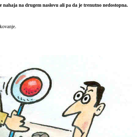
 se nahaja na drugem naslovu ali pa da je trenutno nedostopna.
rkovanje.