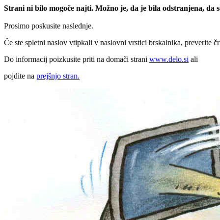
Strani ni bilo mogoče najti. Možno je, da je bila odstranjena, da
Prosimo poskusite naslednje.
Če ste spletni naslov vtipkali v naslovni vrstici brskalnika, preverite č
Do informacij poizkusite priti na domači strani
www.delo.si
ali
pojdite na
prejšnjo stran.