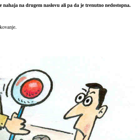
 se nahaja na drugem naslovu ali pa da je trenutno nedostopna.
rkovanje.