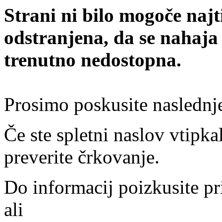
Strani ni bilo mogoče najt
odstranjena, da se nahaja
trenutno nedostopna.
Prosimo poskusite naslednj
Če ste spletni naslov vtipkal
preverite črkovanje.
Do informacij poizkusite pr
ali