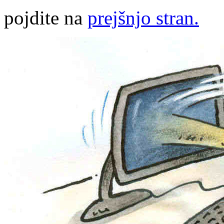
pojdite na
prejšnjo stran.