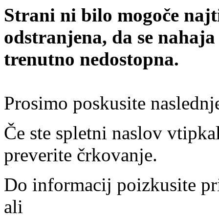
Strani ni bilo mogoče najt
odstranjena, da se nahaja
trenutno nedostopna.
Prosimo poskusite naslednj
Če ste spletni naslov vtipkal
preverite črkovanje.
Do informacij poizkusite pr
ali