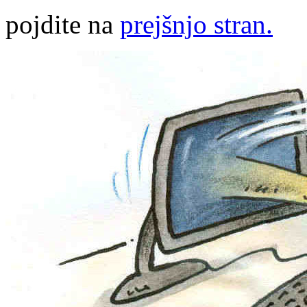
pojdite na
prejšnjo stran.