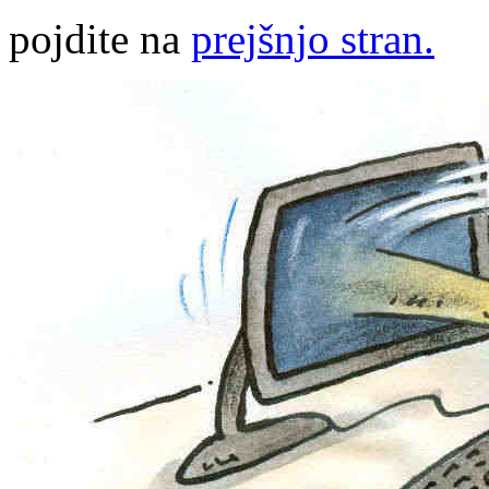
pojdite na
prejšnjo stran.