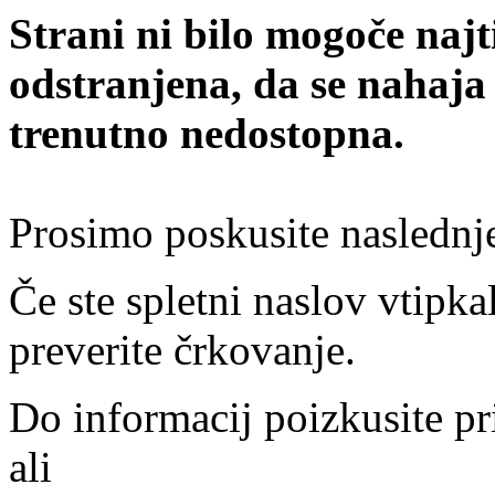
Strani ni bilo mogoče najt
odstranjena, da se nahaja
trenutno nedostopna.
Prosimo poskusite naslednj
Če ste spletni naslov vtipkal
preverite črkovanje.
Do informacij poizkusite pr
ali