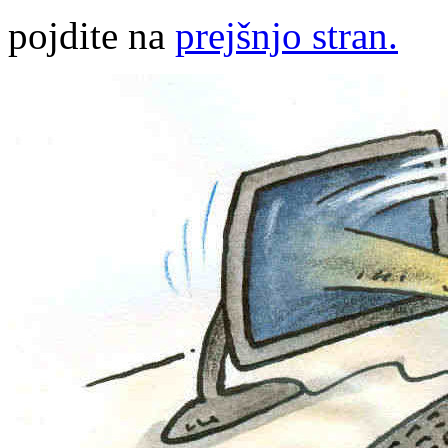
pojdite na
prejšnjo stran.