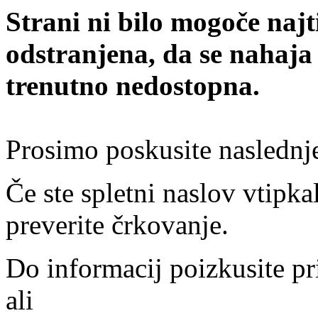
Strani ni bilo mogoče najt
odstranjena, da se nahaja
trenutno nedostopna.
Prosimo poskusite naslednj
Če ste spletni naslov vtipkal
preverite črkovanje.
Do informacij poizkusite pr
ali