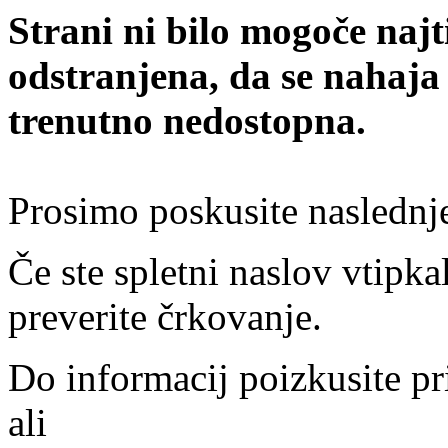
Strani ni bilo mogoče najt
odstranjena, da se nahaja
trenutno nedostopna.
Prosimo poskusite naslednj
Če ste spletni naslov vtipkal
preverite črkovanje.
Do informacij poizkusite pr
ali