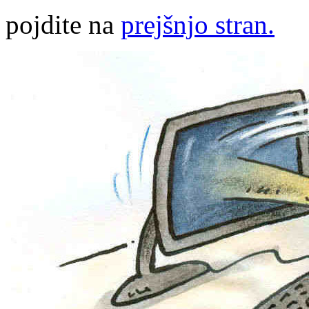
pojdite na
prejšnjo stran.