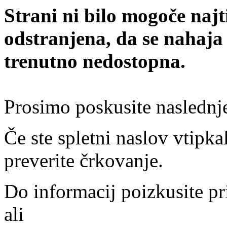
Strani ni bilo mogoče najt
odstranjena, da se nahaja
trenutno nedostopna.
Prosimo poskusite naslednj
Če ste spletni naslov vtipkal
preverite črkovanje.
Do informacij poizkusite pr
ali