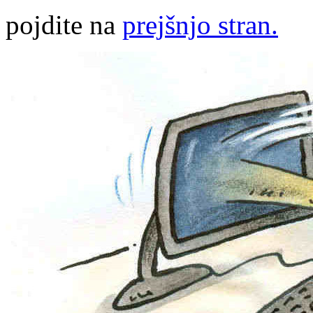
pojdite na
prejšnjo stran.