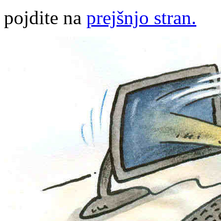
pojdite na
prejšnjo stran.