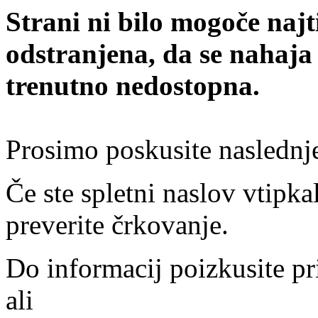
Strani ni bilo mogoče najt
odstranjena, da se nahaja
trenutno nedostopna.
Prosimo poskusite naslednj
Če ste spletni naslov vtipkal
preverite črkovanje.
Do informacij poizkusite pr
ali