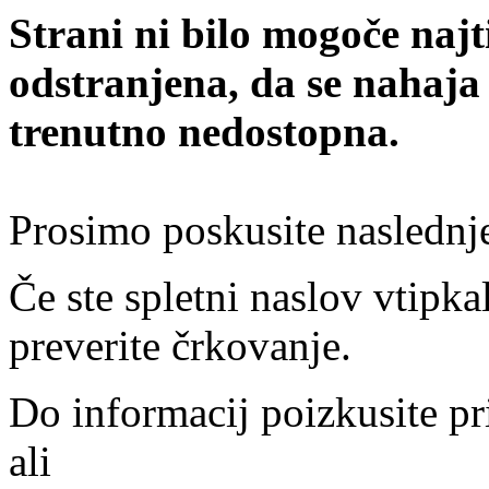
Strani ni bilo mogoče najt
odstranjena, da se nahaja
trenutno nedostopna.
Prosimo poskusite naslednj
Če ste spletni naslov vtipkal
preverite črkovanje.
Do informacij poizkusite pr
ali