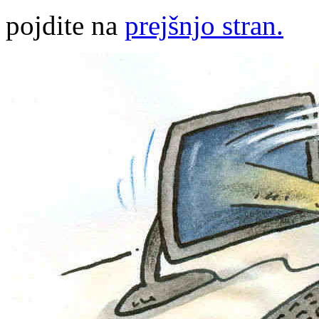
pojdite na
prejšnjo stran.