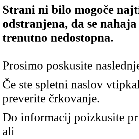
Strani ni bilo mogoče najt
odstranjena, da se nahaja
trenutno nedostopna.
Prosimo poskusite naslednj
Če ste spletni naslov vtipkal
preverite črkovanje.
Do informacij poizkusite pr
ali