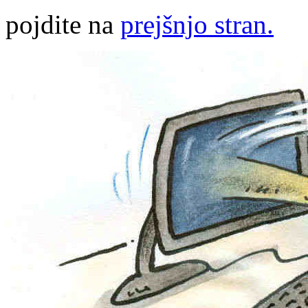
pojdite na
prejšnjo stran.