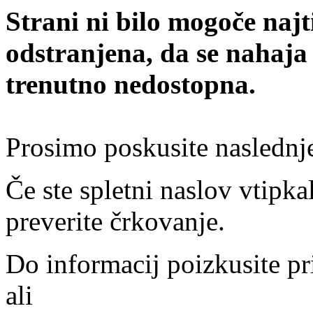
Strani ni bilo mogoče najt
odstranjena, da se nahaja
trenutno nedostopna.
Prosimo poskusite naslednj
Če ste spletni naslov vtipkal
preverite črkovanje.
Do informacij poizkusite pr
ali