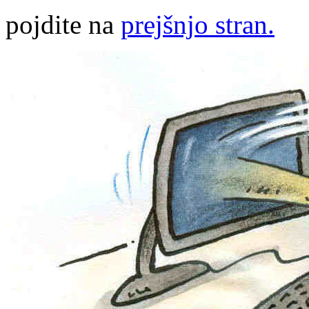
pojdite na
prejšnjo stran.