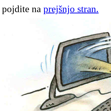
pojdite na
prejšnjo stran.