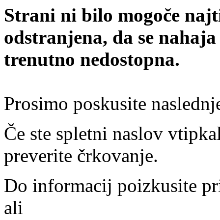
Strani ni bilo mogoče najt
odstranjena, da se nahaja
trenutno nedostopna.
Prosimo poskusite naslednj
Če ste spletni naslov vtipkal
preverite črkovanje.
Do informacij poizkusite pr
ali