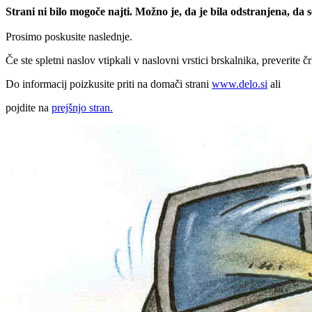
Strani ni bilo mogoče najti. Možno je, da je bila odstranjena, da
Prosimo poskusite naslednje.
Če ste spletni naslov vtipkali v naslovni vrstici brskalnika, preverite č
Do informacij poizkusite priti na domači strani
www.delo.si
ali
pojdite na
prejšnjo stran.