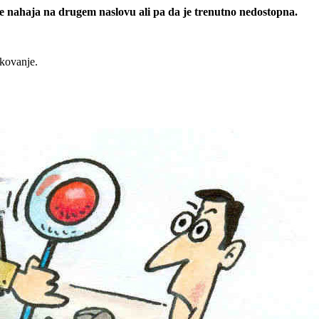
 se nahaja na drugem naslovu ali pa da je trenutno nedostopna.
rkovanje.